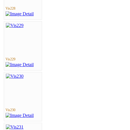
Vis228
Vis229
Vis230