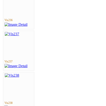
Vis236
Vis237
Vis238