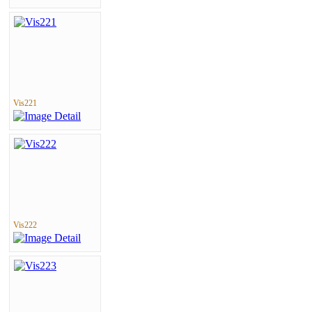
Vis221
Vis222