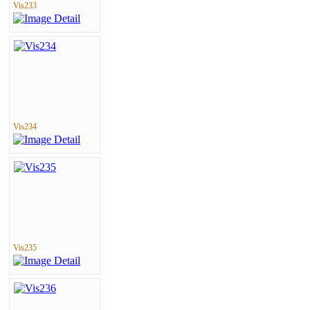
Vis233
Vis234
Vis235