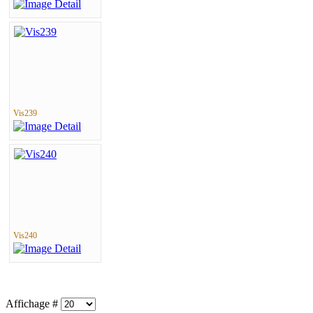
Vis239
Vis240
Affichage #