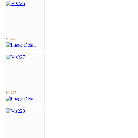
Vis226
Vis227