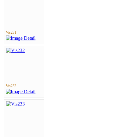
Vis231
Vis232