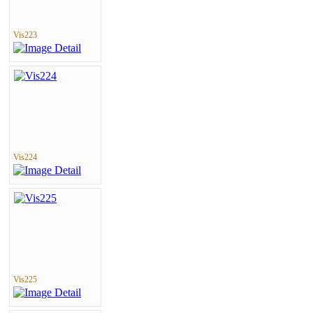
Vis223
Vis224
Vis225