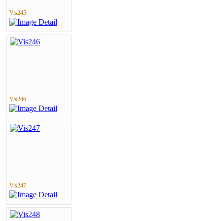
Vis245
Vis246
Vis247