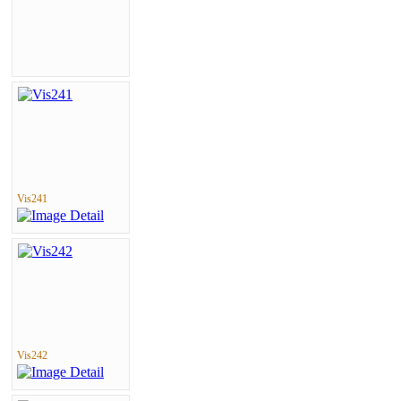
Vis241
Vis242