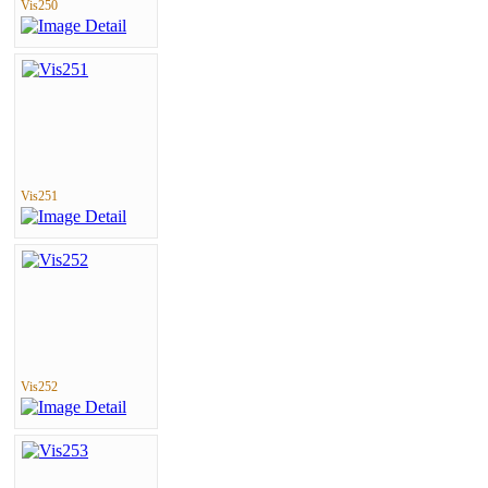
Vis250
Vis251
Vis252