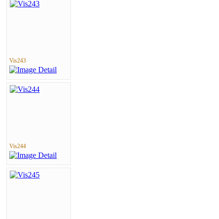
Vis243
Vis244