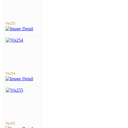
Vis253
Vis254
Vis255