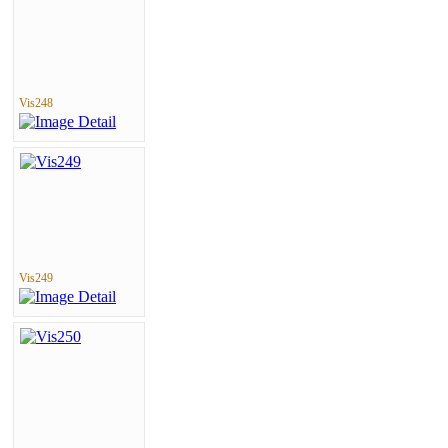
Vis248
Vis249