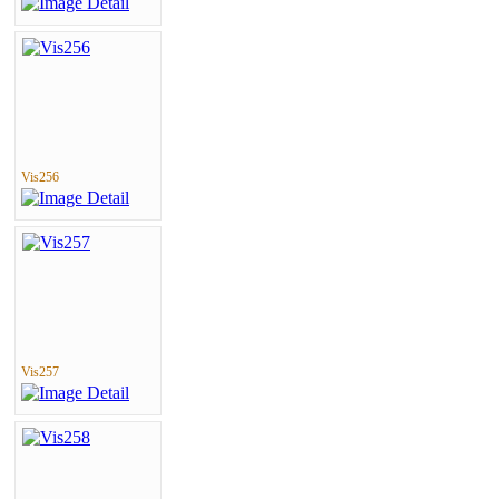
Vis256
Vis257