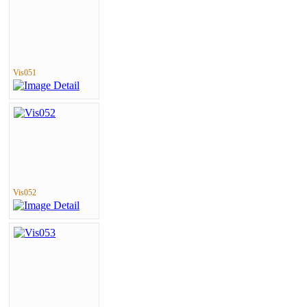
Vis051
Vis052