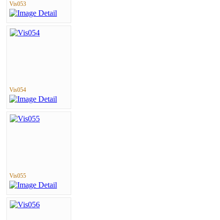
Vis053
Vis054
Vis055