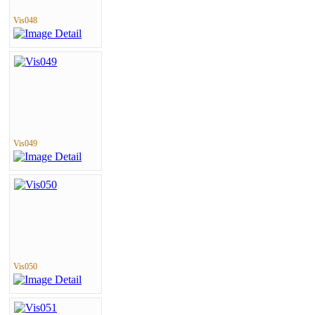
Vis048
Vis049
Vis050