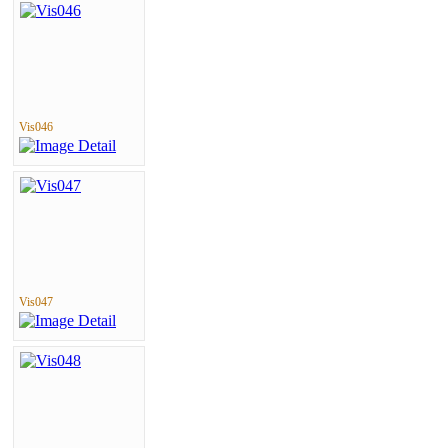
Vis046
Vis047