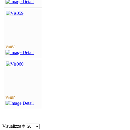
Vis059
Vis060
Visualizza #