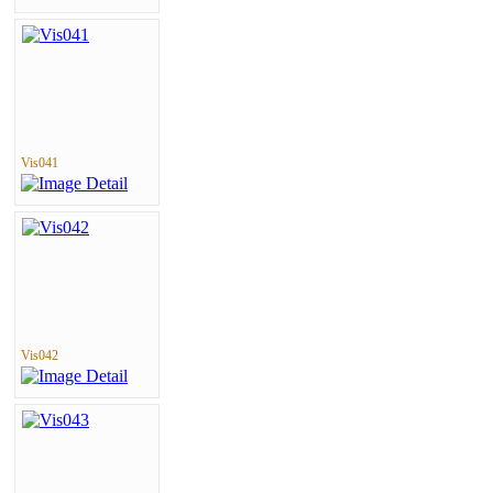
Vis041
Vis042