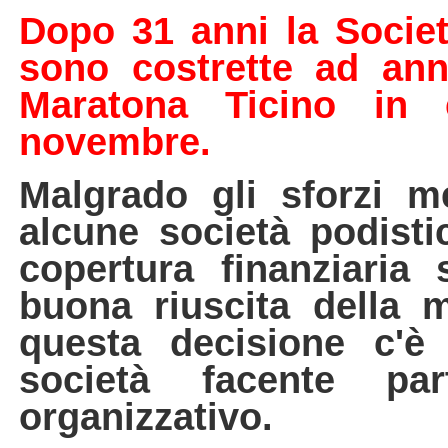
Dopo 31 anni la Societ
sono costrette ad an
Maratona Ticino in 
novembre.
Malgrado gli sforzi m
alcune società podist
copertura finanziaria 
buona riuscita della m
questa decisione c'è
società facente pa
organizzativo.