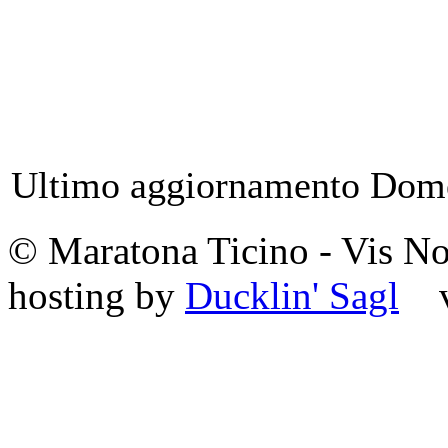
Ultimo aggiornamento Dom
© Maratona Ticino - Vis 
hosting by
Ducklin' Sagl
va